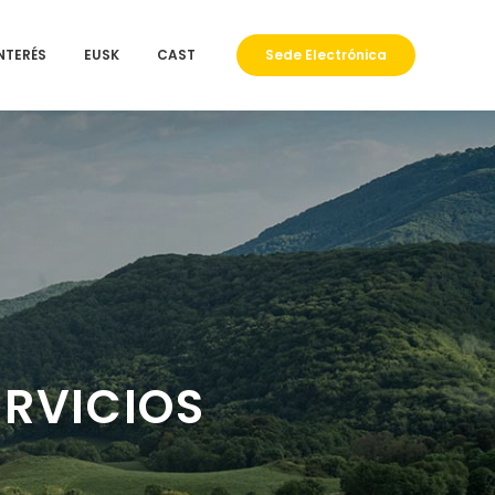
INTERÉS
EUSK
CAST
Sede Electrónica
ERVICIOS