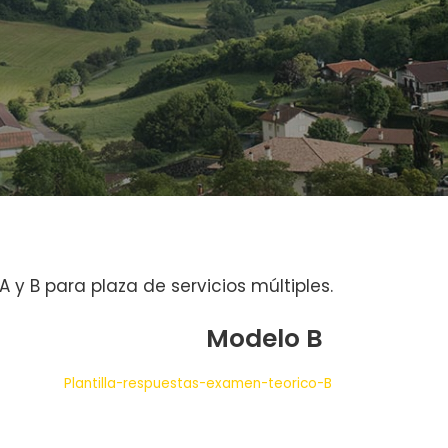
 y B para plaza de servicios múltiples.
Modelo B
Plantilla-respuestas-examen-teorico-B