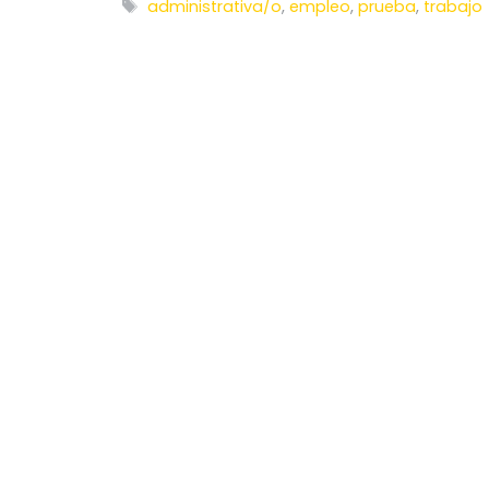
Etiquetas
administrativa/o
,
empleo
,
prueba
,
trabajo