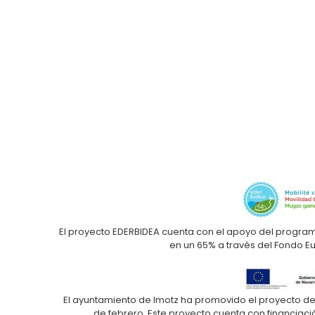
El proyecto EDERBIDEA cuenta con el apoyo del progra
en un 65% a través del Fondo E
El ayuntamiento de Imotz ha promovido el proyecto de 
de febrero. Este proyecto cuenta con financiaci