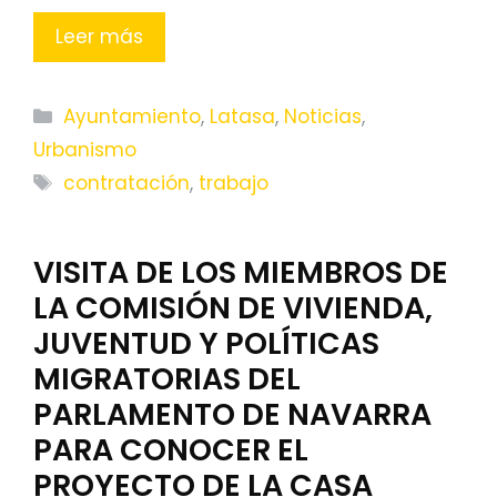
Leer más
Categorías
Ayuntamiento
,
Latasa
,
Noticias
,
Urbanismo
Etiquetas
contratación
,
trabajo
VISITA DE LOS MIEMBROS DE
LA COMISIÓN DE VIVIENDA,
JUVENTUD Y POLÍTICAS
MIGRATORIAS DEL
PARLAMENTO DE NAVARRA
PARA CONOCER EL
PROYECTO DE LA CASA