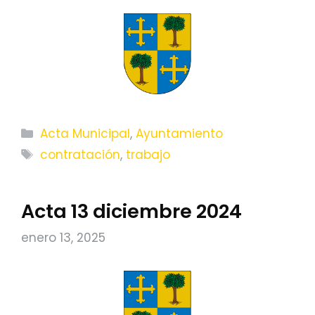
Categorías
Acta Municipal
,
Ayuntamiento
Etiquetas
contratación
,
trabajo
Acta 13 diciembre 2024
enero 13, 2025