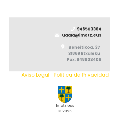
948503364
udala@imotz.eus
Beheitikoa, 37
31869 Etxaleku
Fax: 948503406
Aviso Legal
|
Política de Privacidad
Imotz.eus
© 2026