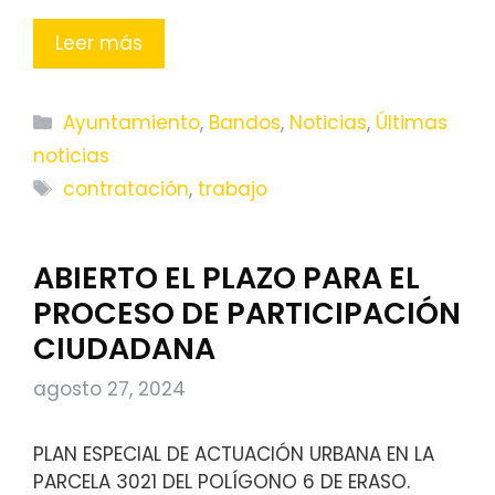
Leer más
Categorías
Ayuntamiento
,
Bandos
,
Noticias
,
Últimas
noticias
Etiquetas
contratación
,
trabajo
ABIERTO EL PLAZO PARA EL
PROCESO DE PARTICIPACIÓN
CIUDADANA
agosto 27, 2024
PLAN ESPECIAL DE ACTUACIÓN URBANA EN LA
PARCELA 3021 DEL POLÍGONO 6 DE ERASO.