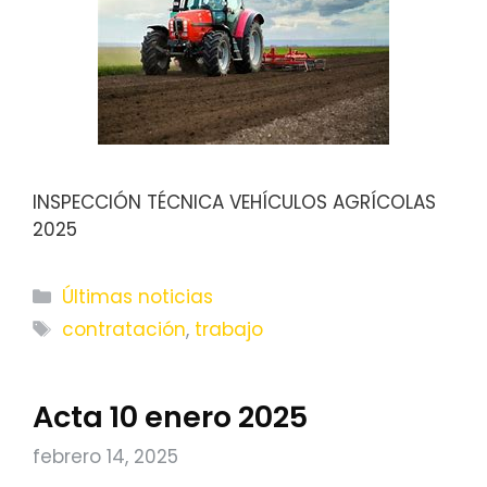
INSPECCIÓN TÉCNICA VEHÍCULOS AGRÍCOLAS
2025
Categorías
Últimas noticias
Etiquetas
contratación
,
trabajo
Acta 10 enero 2025
febrero 14, 2025