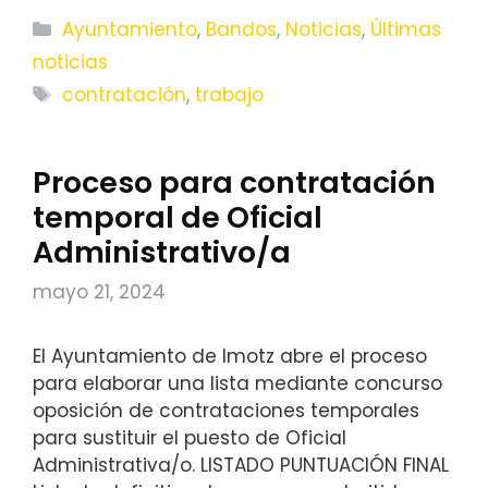
Categorías
Ayuntamiento
,
Bandos
,
Noticias
,
Últimas
noticias
Etiquetas
contratación
,
trabajo
Proceso para contratación
temporal de Oficial
Administrativo/a
mayo 21, 2024
El Ayuntamiento de Imotz abre el proceso
para elaborar una lista mediante concurso
oposición de contrataciones temporales
para sustituir el puesto de Oficial
Administrativa/o. LISTADO PUNTUACIÓN FINAL