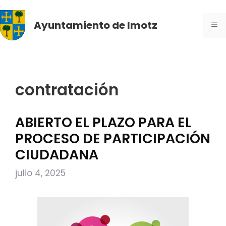
Saltar
al
Ayuntamiento de Imotz
ME
contenido
contratación
ABIERTO EL PLAZO PARA EL
PROCESO DE PARTICIPACIÓN
CIUDADANA
julio 4, 2025