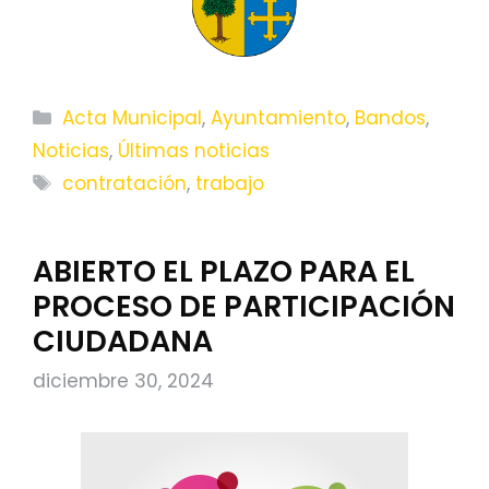
Categorías
Acta Municipal
,
Ayuntamiento
,
Bandos
,
Noticias
,
Últimas noticias
Etiquetas
contratación
,
trabajo
ABIERTO EL PLAZO PARA EL
PROCESO DE PARTICIPACIÓN
CIUDADANA
diciembre 30, 2024