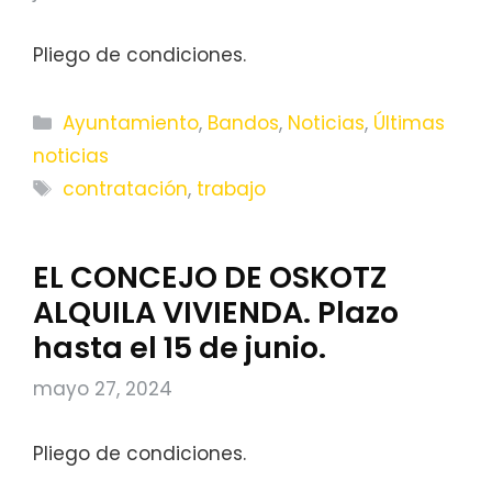
Pliego de condiciones.
Categorías
Ayuntamiento
,
Bandos
,
Noticias
,
Últimas
noticias
Etiquetas
contratación
,
trabajo
EL CONCEJO DE OSKOTZ
ALQUILA VIVIENDA. Plazo
hasta el 15 de junio.
mayo 27, 2024
Pliego de condiciones.