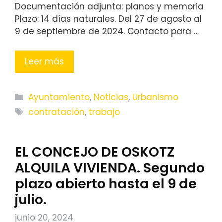
Documentación adjunta: planos y memoria
Plazo: 14 días naturales. Del 27 de agosto al
9 de septiembre de 2024. Contacto para …
Leer más
Categorías
Ayuntamiento
,
Noticias
,
Urbanismo
Etiquetas
contratación
,
trabajo
EL CONCEJO DE OSKOTZ
ALQUILA VIVIENDA. Segundo
plazo abierto hasta el 9 de
julio.
junio 20, 2024