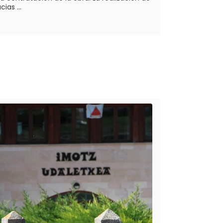
ias ...