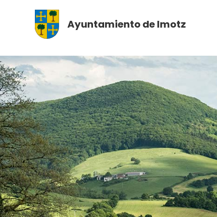
Saltar
al
Ayuntamiento de Imotz
contenido