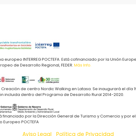
ma europeo INTERREG POCTEFA. Está cofinanciado por la Unión Europ
uropeo de Desarrollo Regional, FEDER.
Más Info.
Creación de centro Nordic Walking en Latasa. Se inaugurará el día 1
ón incluida dentro del Programa de Desarrollo Rural 2014-2020.
financiado por la Dirección General de Turismo y Comercio y por el
o Europeo POCTEFA
Aviso Legal
|
Política de Privacidad