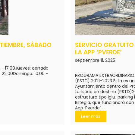
EPTIEMBRE, SÁBADO
SERVICIO GRATUITO
LA APP ‘PVERDE’
septiembre 11, 2025
0 – 17:00Jueves: cerrado
 22:00Domingo: 10:00 –
PROGRAMA EXTRAORDINARIO D
(PSTD) 2021-2023 Esta es un
Ayuntamiento dentro del Pro
turística en destino (PSTD)2
estructura tipo iglu-parking i
Biltegia, que funcionará con 
App ‘Pverde’, ...
Leer más