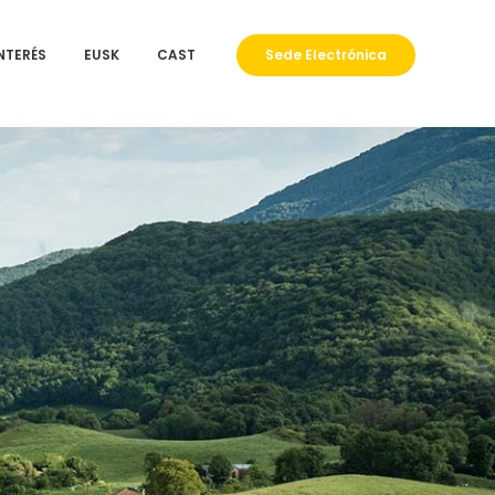
INTERÉS
EUSK
CAST
Sede Electrónica