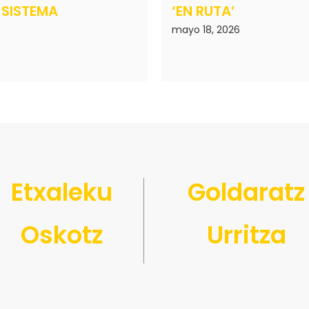
 SISTEMA
‘EN RUTA’
mayo 18, 2026
Etxaleku
Goldaratz
Oskotz
Urritza