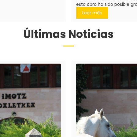
esta obra ha sido posible grac
Leer más
Últimas Noticias