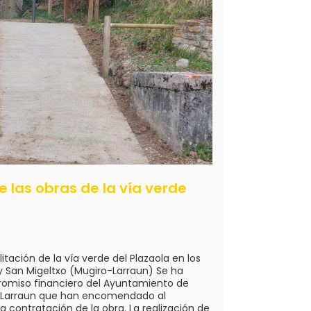
e las obras de la vía verde
itación de la vía verde del Plazaola en los
 y San Migeltxo (Mugiro-Larraun) Se ha
romiso financiero del Ayuntamiento de
e Larraun que han encomendado al
la contratación de la obra. La realización de