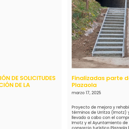
IÓN DE SOLICITUDES
Finalizadas parte d
IÓN DE LA
Plazaola
marzo 17, 2025
Proyecto de mejora y rehabil
términos de Urritza (Imotz)
llevado a cabo con el comp
Imotz y el Ayuntamiento d
consorcio turístico Plazaola 