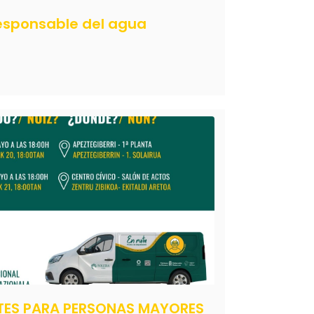
sponsable del agua
NTES PARA PERSONAS MAYORES