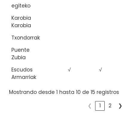
egiteko
Karobia
Karobia
Txondorrak
Puente
Zubia
Escudos
√
√
Armarriak
Mostrando desde 1 hasta 10 de 15 registros
❮
1
2
❯