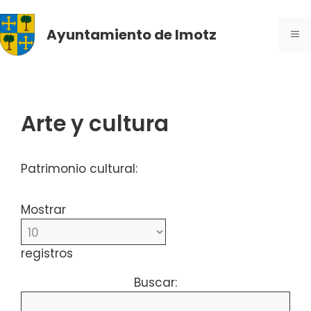
Saltar
al
Ayuntamiento de Imotz
ME
contenido
Arte y cultura
Patrimonio cultural:
Mostrar
registros
Buscar: