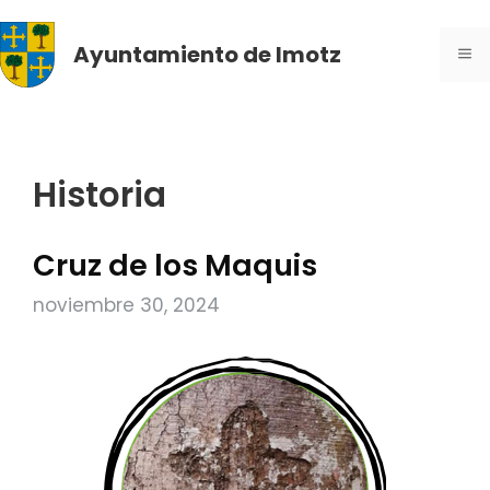
Saltar
al
Ayuntamiento de Imotz
ME
contenido
Historia
Cruz de los Maquis
noviembre 30, 2024