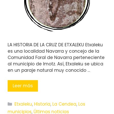
LA HISTORIA DE LA CRUZ DE ETXALEKU Etxaleku
es una localidad Navarra y concejo de la
Comunidad Foral de Navarra perteneciente
al municipio de Imotz. Así, Etxaleku se ubica
en un paraje natural muy conocido …
Leer más
Categorías
Etxaleku
,
Historia
,
La Cendea
,
Los
municipios
,
Últimas noticias