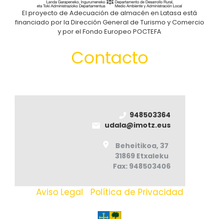
El proyecto de Adecuación de almacén en Latasa está
financiado por la Dirección General de Turismo y Comercio
y por el Fondo Europeo POCTEFA
Contacto
948503364
udala@imotz.eus
Beheitikoa, 37
31869 Etxaleku
Fax: 948503406
Aviso Legal
|
Política de Privacidad