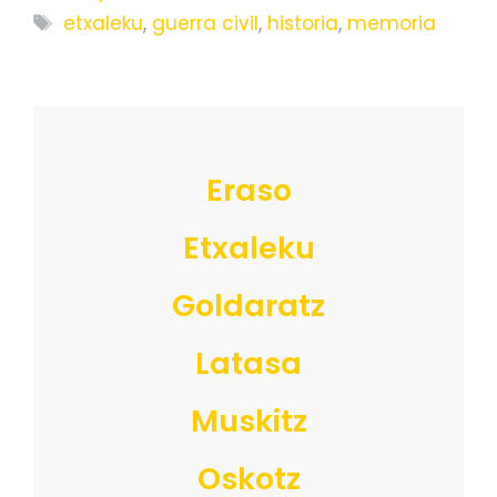
Etiquetas
etxaleku
,
guerra civil
,
historia
,
memoria
Eraso
Etxaleku
Goldaratz
Latasa
Muskitz
Oskotz