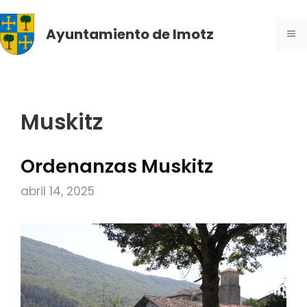
Saltar
al
Ayuntamiento de Imotz
ME
contenido
Muskitz
Ordenanzas Muskitz
abril 14, 2025