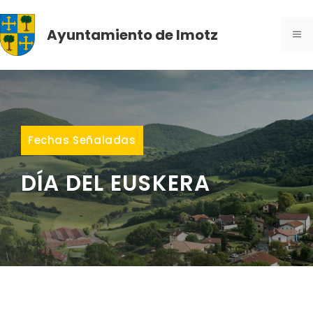
Saltar
al
Ayuntamiento de Imotz
ME
contenido
Fechas Señaladas
DÍA DEL EUSKERA