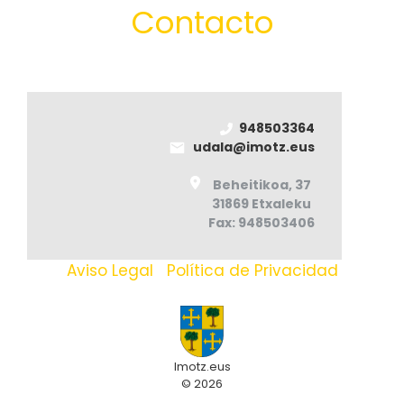
Contacto
948503364
udala@imotz.eus
Beheitikoa, 37
31869 Etxaleku
Fax: 948503406
Aviso Legal
|
Política de Privacidad
Imotz.eus
© 2026