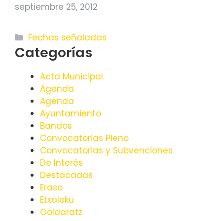
septiembre 25, 2012
Categorías
Fechas señaladas
Categorías
Acta Municipal
Agenda
Agenda
Ayuntamiento
Bandos
Convocatorias Pleno
Convocatorias y Subvenciones
De Interés
Destacadas
Eraso
Etxaleku
Goldaratz