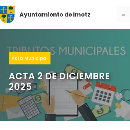
Saltar
al
Ayuntamiento de Imotz
ME
contenido
Acta Municipal
ACTA 2 DE DICIEMBRE
2025