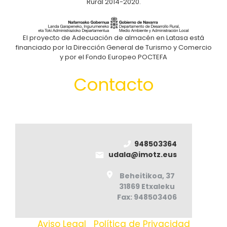
Rural 2014-2020.
El proyecto de Adecuación de almacén en Latasa está
financiado por la Dirección General de Turismo y Comercio
y por el Fondo Europeo POCTEFA
Contacto
948503364
udala@imotz.eus
Beheitikoa, 37
31869 Etxaleku
Fax: 948503406
Aviso Legal
|
Política de Privacidad