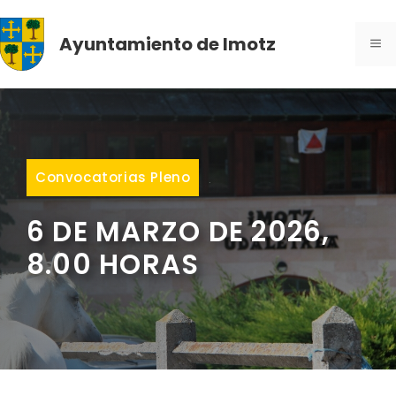
Saltar
al
Ayuntamiento de Imotz
ME
contenido
Convocatorias Pleno
6 DE MARZO DE 2026,
8.00 HORAS