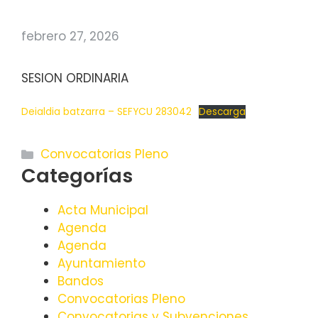
febrero 27, 2026
SESION ORDINARIA
Deialdia batzarra – SEFYCU 283042
Descarga
Categorías
Convocatorias Pleno
Categorías
Acta Municipal
Agenda
Agenda
Ayuntamiento
Bandos
Convocatorias Pleno
Convocatorias y Subvenciones