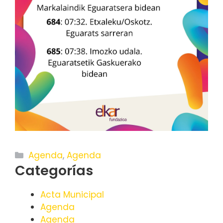
Categorías
Agenda
,
Agenda
Categorías
Acta Municipal
Agenda
Agenda