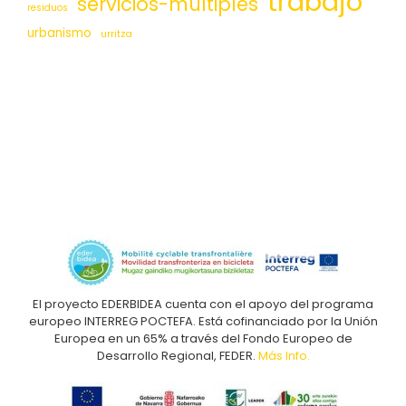
trabajo
servicios-múltiples
residuos
urbanismo
urritza
El proyecto EDERBIDEA cuenta con el apoyo del programa
europeo INTERREG POCTEFA. Está cofinanciado por la Unión
Europea en un 65% a través del Fondo Europeo de
Desarrollo Regional, FEDER.
Más Info.