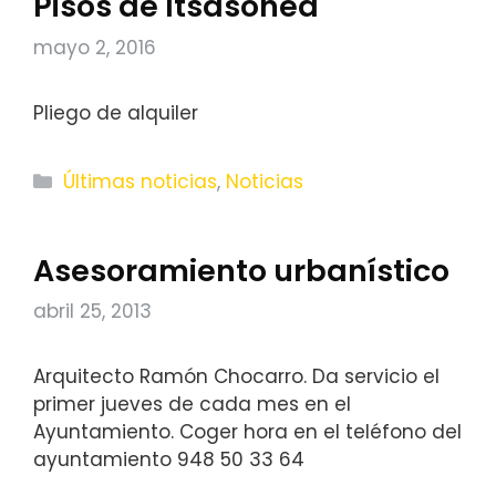
Pisos de Itsasonea
mayo 2, 2016
Pliego de alquiler
Categorías
Últimas noticias
,
Noticias
Asesoramiento urbanístico
abril 25, 2013
Arquitecto Ramón Chocarro. Da servicio el
primer jueves de cada mes en el
Ayuntamiento. Coger hora en el teléfono del
ayuntamiento 948 50 33 64