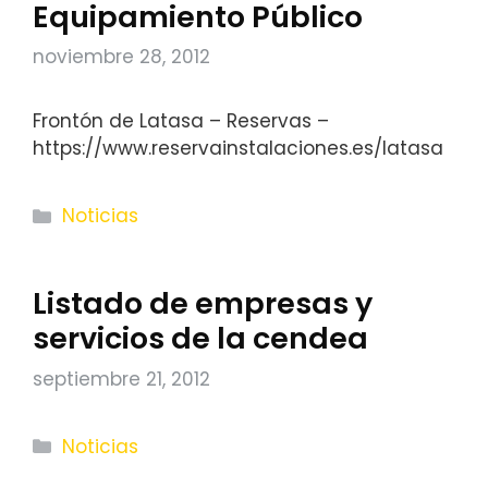
Equipamiento Público
noviembre 28, 2012
Frontón de Latasa – Reservas –
https://www.reservainstalaciones.es/latasa
Categorías
Noticias
Listado de empresas y
servicios de la cendea
septiembre 21, 2012
Categorías
Noticias