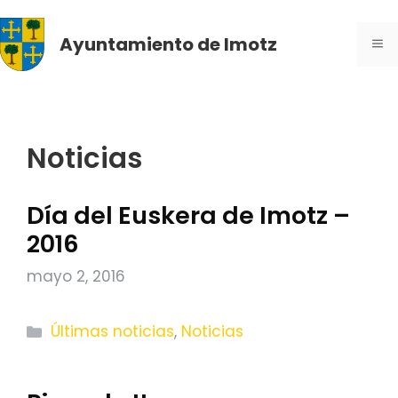
Saltar
al
Ayuntamiento de Imotz
ME
contenido
Noticias
Día del Euskera de Imotz –
2016
mayo 2, 2016
Categorías
Últimas noticias
,
Noticias