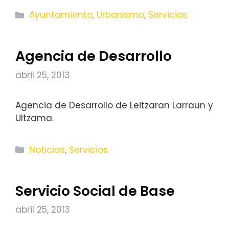
Categorías
Ayuntamiento
,
Urbanismo
,
Servicios
Agencia de Desarrollo
abril 25, 2013
Agencia de Desarrollo de Leitzaran Larraun y
Ultzama.
Categorías
Noticias
,
Servicios
Servicio Social de Base
abril 25, 2013