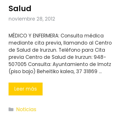
Salud
noviembre 28, 2012
MÉDICO Y ENFERMERA: Consulta médica
mediante cita previa, llamando al Centro
de Salud de Irurzun. Teléfono para Cita
previa Centro de Salud de Irurzun: 948-
507005 Consulta: Ayuntamiento de Imotz
(piso bajo) Beheitiko kalea, 37 31869 …
Leer más
Categorías
Noticias