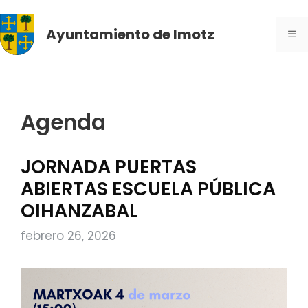
Saltar
al
Ayuntamiento de Imotz
ME
contenido
Agenda
JORNADA PUERTAS
ABIERTAS ESCUELA PÚBLICA
OIHANZABAL
febrero 26, 2026