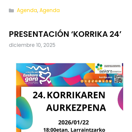
Categorías
Agenda
,
Agenda
PRESENTACIÓN ‘KORRIKA 24’
diciembre 10, 2025