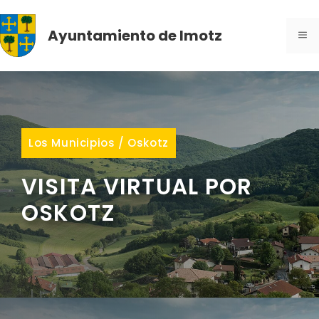
Saltar
al
Ayuntamiento de Imotz
ME
contenido
Los Municipios
/
Oskotz
VISITA VIRTUAL POR
OSKOTZ