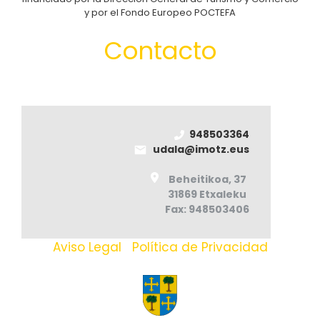
y por el Fondo Europeo POCTEFA
Contacto
948503364
udala@imotz.eus
Beheitikoa, 37
31869 Etxaleku
Fax: 948503406
Aviso Legal
|
Política de Privacidad