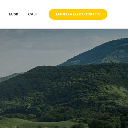
EUSK
CAST
EGOITZA ELEKTRONIKOA