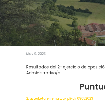
May 9, 2023
Resultados del 2º ejercicio de oposici
Administrativo/a.
Puntua
2. azterketaren emaitzak plikak 09052023