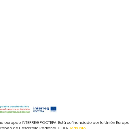
ma europeo INTERREG POCTEFA. Está cofinanciado por la Unión Europ
uropeo de Desarrollo Regional, FEDER.
Más Info.