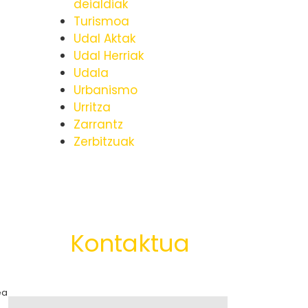
deialdiak
Turismoa
Udal Aktak
Udal Herriak
Udala
Urbanismo
Urritza
Zarrantz
Zerbitzuak
Kontaktua
ea