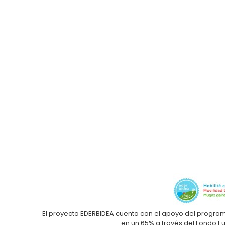
El proyecto EDERBIDEA cuenta con el apoyo del progra
en un 65% a través del Fondo E