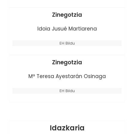
Zinegotzia
Idoia Jusué Martiarena
EH Bildu
Zinegotzia
Mª Teresa Ayestarán Osinaga
EH Bildu
Idazkaria