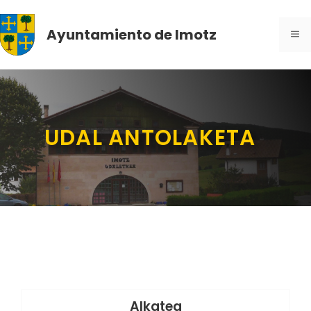
Skip
to
Ayuntamiento de Imotz
ME
content
UDAL ANTOLAKETA
Alkatea