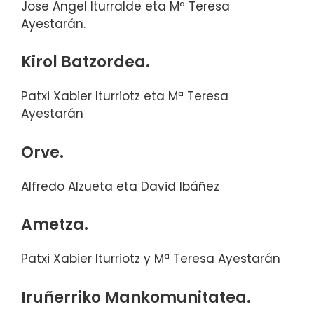
Jose Angel Iturralde eta Mª Teresa
Ayestarán.
Kirol Batzordea.
Patxi Xabier Iturriotz eta Mª Teresa
Ayestarán
Orve.
Alfredo Alzueta eta David Ibáñez
Ametza.
Patxi Xabier Iturriotz y Mª Teresa Ayestarán
Iruñerriko Mankomunitatea.