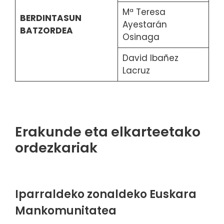
Mª Teresa
BERDINTASUN
Ayestarán
BATZORDEA
Osinaga
David Ibañez
Lacruz
Erakunde eta elkarteetako
ordezkariak
Iparraldeko zonaldeko Euskara
Mankomunitatea