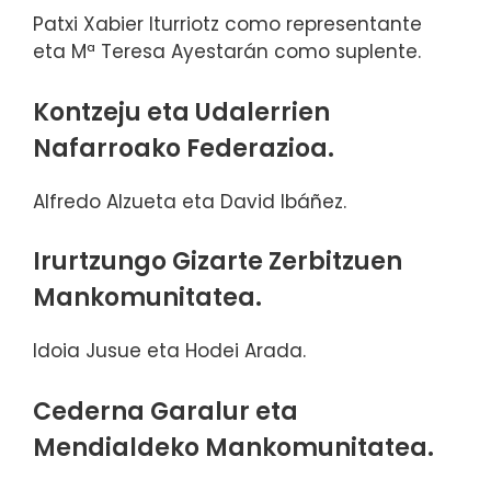
Patxi Xabier Iturriotz como representante
eta Mª Teresa Ayestarán como suplente.
Kontzeju eta Udalerrien
Nafarroako Federazioa.
Alfredo Alzueta eta David Ibáñez.
Irurtzungo Gizarte Zerbitzuen
Mankomunitatea.
Idoia Jusue eta Hodei Arada.
Cederna Garalur eta
Mendialdeko Mankomunitatea.