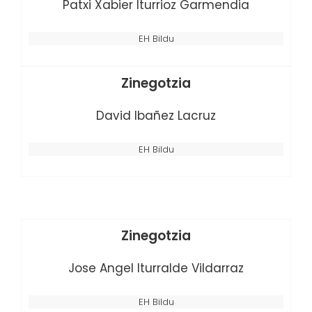
Patxi Xabier Iturrioz Garmendia
EH Bildu
Zinegotzia
David Ibañez Lacruz
EH Bildu
Zinegotzia
Jose Angel Iturralde Vildarraz
EH Bildu