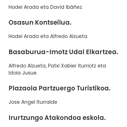
Hodei Arada eta David Ibáñez.
Osasun Kontseilua.
Hodei Arada eta Alfredo Alzueta.
Basaburua-Imotz Udal Elkartzea.
Alfredo Alzueta, Patxi Xabier Iturriotz eta
Idoia Jusue.
Plazaola Partzuergo Turistikoa.
Jose Angel Iturralde
Irurtzungo Atakondoa eskola.