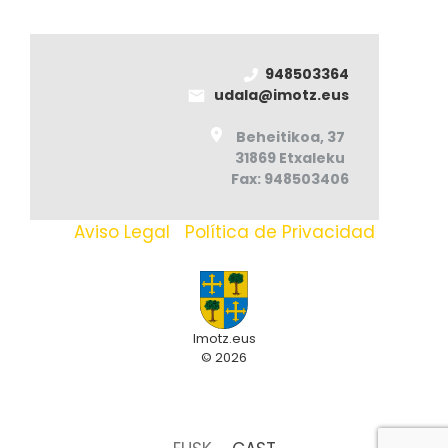
948503364
udala@imotz.eus
Beheitikoa, 37
31869 Etxaleku
Fax: 948503406
Aviso Legal
|
Política de Privacidad
Imotz.eus
© 2026