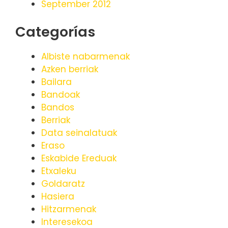
September 2012
Categorías
Albiste nabarmenak
Azken berriak
Bailara
Bandoak
Bandos
Berriak
Data seinalatuak
Eraso
Eskabide Ereduak
Etxaleku
Goldaratz
Hasiera
Hitzarmenak
Interesekoa