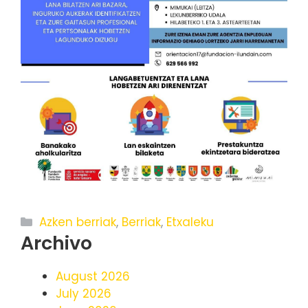
Categories
Azken berriak
,
Berriak
,
Etxaleku
Archivo
August 2026
July 2026