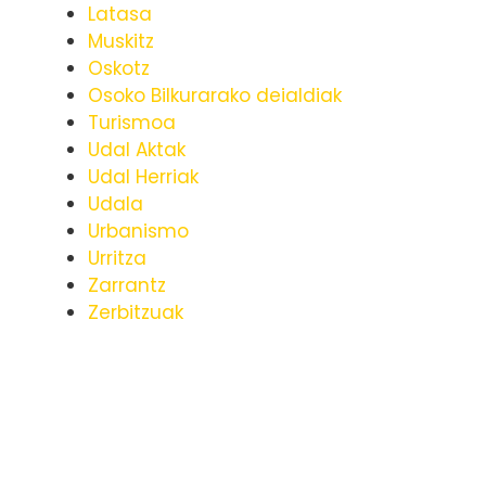
Latasa
Muskitz
Oskotz
Osoko Bilkurarako deialdiak
Turismoa
Udal Aktak
Udal Herriak
Udala
Urbanismo
Urritza
Zarrantz
Zerbitzuak