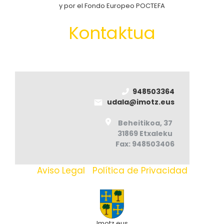
y por el Fondo Europeo POCTEFA
Kontaktua
948503364
udala@imotz.eus
Beheitikoa, 37
31869 Etxaleku
Fax: 948503406
Aviso Legal
|
Política de Privacidad
Imotz.eus