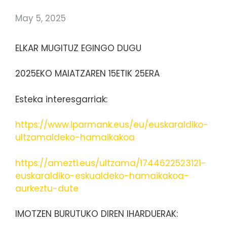
May 5, 2025
ELKAR MUGITUZ EGINGO DUGU
2025EKO MAIATZAREN 15ETIK 25ERA
Esteka interesgarriak:
https://www.iparmank.eus/eu/euskaraldiko-
ultzamaldeko-hamaikakoa
https://amezti.eus/ultzama/1744622523121-
euskaraldiko-eskualdeko-hamaikakoa-
aurkeztu-dute
IMOTZEN BURUTUKO DIREN IHARDUERAK: