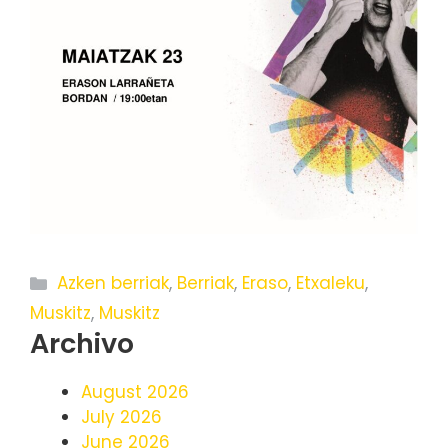
Categories
Azken berriak
,
Berriak
,
Eraso
,
Etxaleku
,
Muskitz
,
Muskitz
Archivo
August 2026
July 2026
June 2026