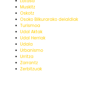
Latasa
Muskitz
Oskotz
Osoko Bilkurarako deialdiak
Turismoa
Udal Aktak
Udal Herriak
Udala
Urbanismo
Urritza
Zarrantz
Zerbitzuak