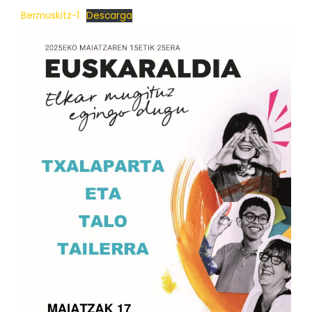
Bermuskitz-1
Descarga