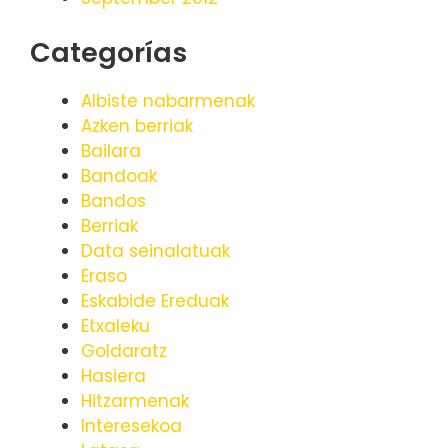
Categorías
Albiste nabarmenak
Azken berriak
Bailara
Bandoak
Bandos
Berriak
Data seinalatuak
Eraso
Eskabide Ereduak
Etxaleku
Goldaratz
Hasiera
Hitzarmenak
Interesekoa