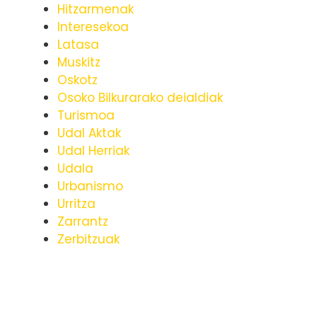
Hitzarmenak
Interesekoa
Latasa
Muskitz
Oskotz
Osoko Bilkurarako deialdiak
Turismoa
Udal Aktak
Udal Herriak
Udala
Urbanismo
Urritza
Zarrantz
Zerbitzuak