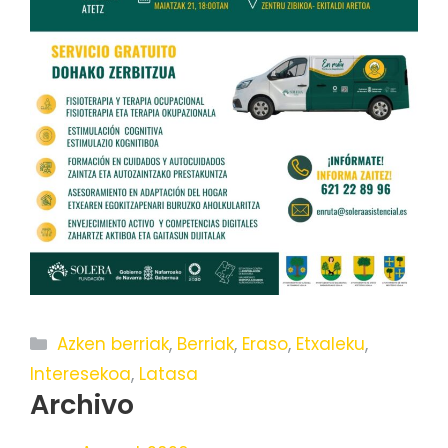
Categories
Azken berriak
,
Berriak
,
Eraso
,
Etxaleku
,
Interesekoa
,
Latasa
Archivo