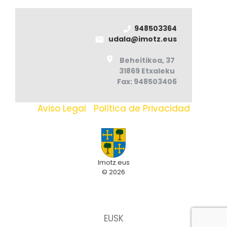
948503364
udala@imotz.eus
Beheitikoa, 37
31869 Etxaleku
Fax: 948503406
Aviso Legal
|
Política de Privacidad
Imotz.eus
© 2026
EUSK