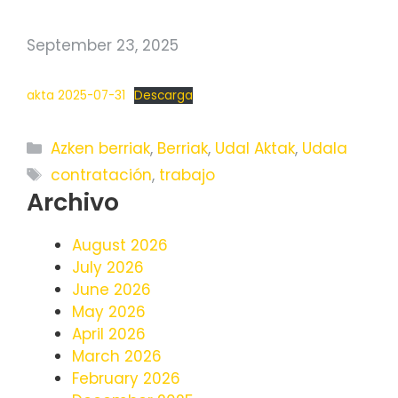
September 23, 2025
akta 2025-07-31
Descarga
Categories
Azken berriak
,
Berriak
,
Udal Aktak
,
Udala
Tags
contratación
,
trabajo
Archivo
August 2026
July 2026
June 2026
May 2026
April 2026
March 2026
February 2026