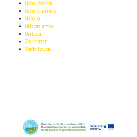
Udal Aktak
Udal Herriak
Udala
Urbanismo
Urritza
Zarrantz
Zerbitzuak