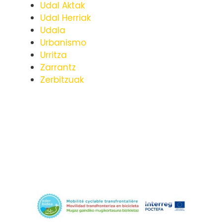
Udal Aktak
Udal Herriak
Udala
Urbanismo
Urritza
Zarrantz
Zerbitzuak