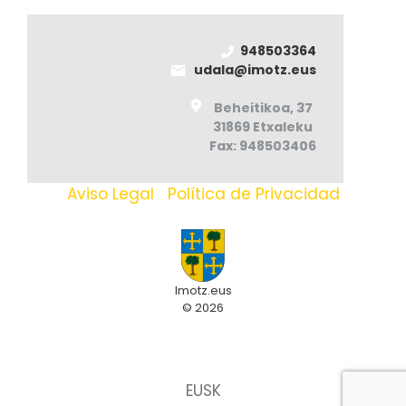
948503364
udala@imotz.eus
Beheitikoa, 37
31869 Etxaleku
Fax: 948503406
Aviso Legal
|
Política de Privacidad
Imotz.eus
© 2026
EUSK