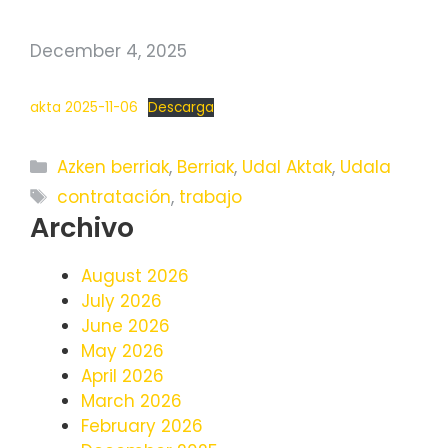
December 4, 2025
akta 2025-11-06
Descarga
Categories
Azken berriak
,
Berriak
,
Udal Aktak
,
Udala
Tags
contratación
,
trabajo
Archivo
August 2026
July 2026
June 2026
May 2026
April 2026
March 2026
February 2026