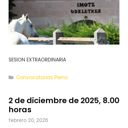
SESION EXTRAORDINARIA
Categorías
Convocatorias Pleno
2 de diciembre de 2025, 8.00
horas
febrero 20, 2026