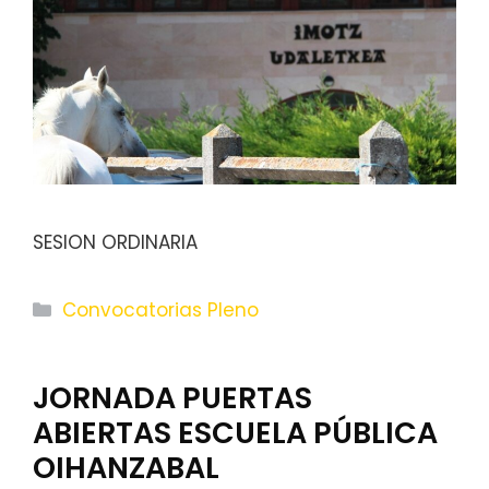
SESION ORDINARIA
Categorías
Convocatorias Pleno
JORNADA PUERTAS
ABIERTAS ESCUELA PÚBLICA
OIHANZABAL