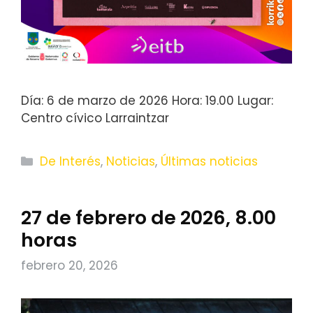
Día: 6 de marzo de 2026 Hora: 19.00 Lugar:
Centro cívico Larraintzar
Categorías
De Interés
,
Noticias
,
Últimas noticias
27 de febrero de 2026, 8.00
horas
febrero 20, 2026