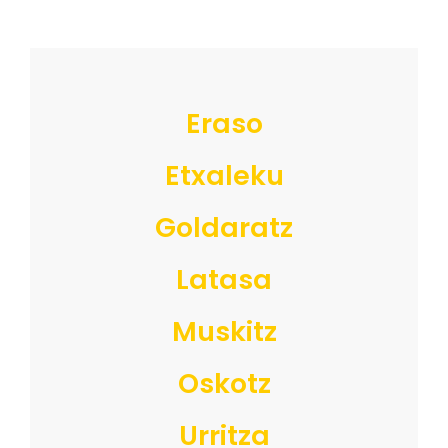
Eraso
Etxaleku
Goldaratz
Latasa
Muskitz
Oskotz
Urritza