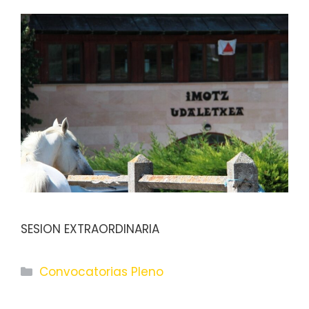
SESION EXTRAORDINARIA
Categorías
Convocatorias Pleno