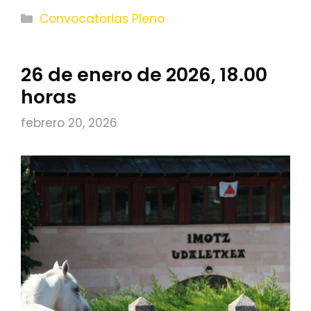
Categorías
Convocatorias Pleno
26 de enero de 2026, 18.00
horas
febrero 20, 2026