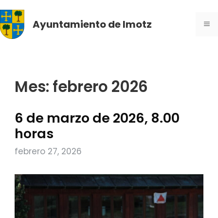
Saltar
al
Ayuntamiento de Imotz
ME
contenido
Mes:
febrero 2026
6 de marzo de 2026, 8.00
horas
febrero 27, 2026