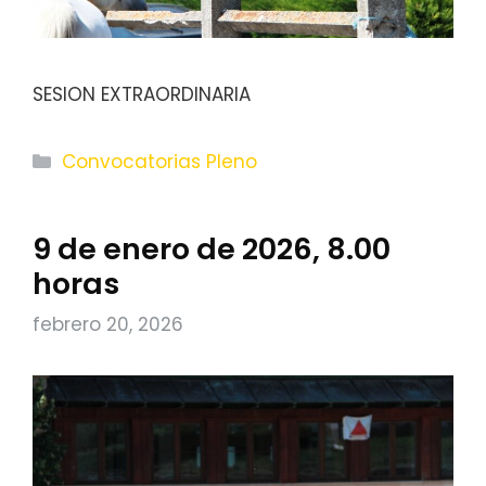
SESION EXTRAORDINARIA
Categorías
Convocatorias Pleno
9 de enero de 2026, 8.00
horas
febrero 20, 2026