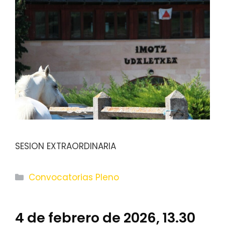
SESION EXTRAORDINARIA
Categorías
Convocatorias Pleno
4 de febrero de 2026, 13.30