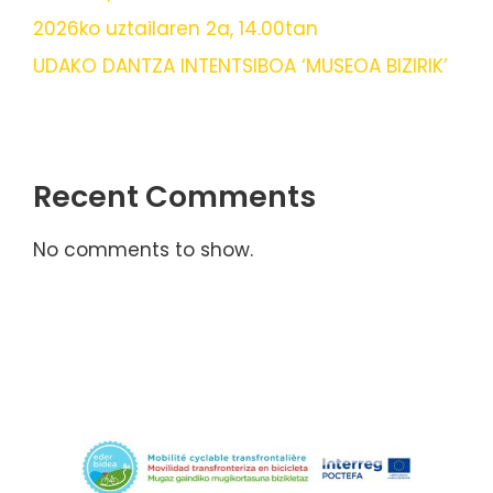
2026ko uztailaren 2a, 14.00tan
UDAKO DANTZA INTENTSIBOA ‘MUSEOA BIZIRIK’
Recent Comments
No comments to show.