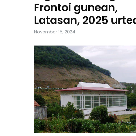
Frontoi gunean,
Latasan, 2025 urte
November 15, 2024