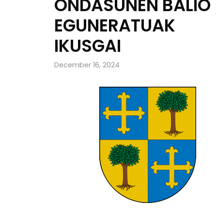
ONDASUNEN BALIO
EGUNERATUAK
IKUSGAI
December 16, 2024