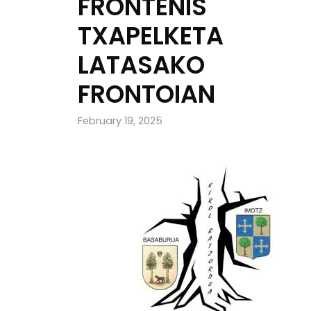
FRONTENIS
TXAPELKETA
LATASAKO
FRONTOIAN
February 19, 2025